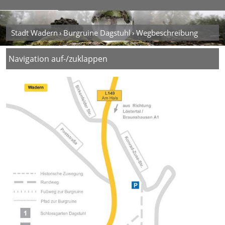
Stadt Wadern
Burgruine Dagstuhl
Wegbeschreibung
Navigation auf-/zuklappen