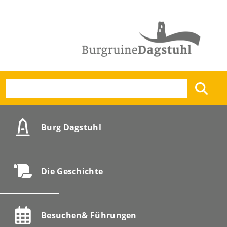
Burg
Dagstuhl
Die
Geschichte
Besuchen
& Führungen